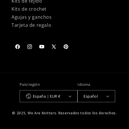
Kits de tejido
Kits de crochet
Agujas y ganchos
Tarjeta de regalo
Facebook
Instagram
YouTube
X
Pinterest
(Twitter)
País/región
Idioma
España | EUR €
Español
© 2025, We Are Knitters. Reservados todos los derechos.