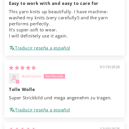
Easy to work with and easy to care for
This yarn knits up beautifully. I have machine-
washed my knits (very carefully!) and the yarn
performs perfectly.
It’s super-soft to wear.
I will definitely use it again.
Traducir reseña a español
01/19/2026
Anónimo
Tolle Wolle
Super Strickbild und mega angenehm zu tragen.
Traducir reseña a español
12/10/2025