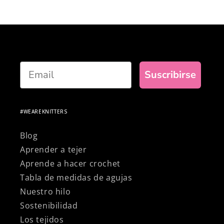
poco, estar orgullosa de tejer con materiales
100% naturales y premium!
Email
Suscribirse
#WEAREKNITTERS
Blog
Aprender a tejer
Aprende a hacer crochet
Tabla de medidas de agujas
Nuestro hilo
Sostenibilidad
Los tejidos